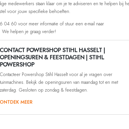
ge medewerkers staan klaar om je te adviseren en te helpen bij he
estel voor jouw specifieke behoeften.
 04 60 voor meer informatie of stuur een e-mail naar
. We helpen je graag verder!
CONTACT POWERSHOP STIHL HASSELT |
OPENINGSUREN & FEESTDAGEN | STIHL
POWERSHOP
Contacteer Powershop Stihl Hasselt voor al je vragen over
tuinmachines. Bekijk de openingsuren van maandag tot en met
zaterdag. Gesloten op zondag & feestdagen.
ONTDEK MEER