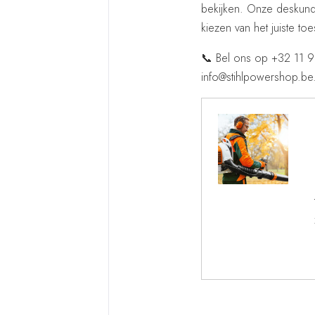
bekijken. Onze deskundi
kiezen van het juiste to
📞 Bel ons op +32 11 96
info@stihlpowershop.be