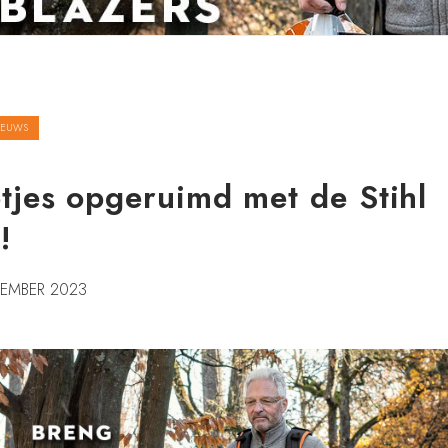
IEUWS
tjes opgeruimd met de Stihl
!
EMBER 2023