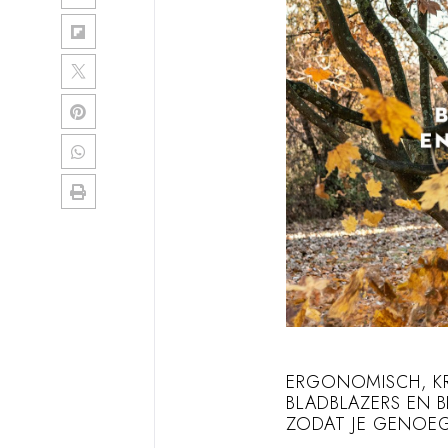
ERGONOMISCH, KR
BLADBLAZERS EN BL
ZODAT JE GENOEG