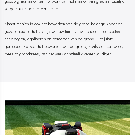
goede grasmaaier kan het werk van het maaien van gras aanzienlijk
vergemakkelijken en versnellen.
​​​​​​​Naast maaien is ook het bewerken van de grond belangrijk voor de
gezondheid en het uiterlijk van uw tuin. Dit kan onder meer bestaan uit
het ploegen, egaliseren en bemesten van de grond. Het juiste
gereedschap voor het bewerken van de grond, zoals een cultivator,
frees of grondfrees, kan het werk aanzienlijk vereenvoudigen.