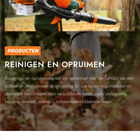
PRODUCTEN
REINIGEN EN OPRUIMEN
Reinigings- en opruimmateriaal zijn essentieel voor het behoud van een
schone en georganiseerde omgeving. Er zijn tal van hulpmiddelen en
producten beschikbaar voor verschillende taken, zoals stofzuigers,
bezems, dweilen, emmers, schoonmaakmiddelen en meer.