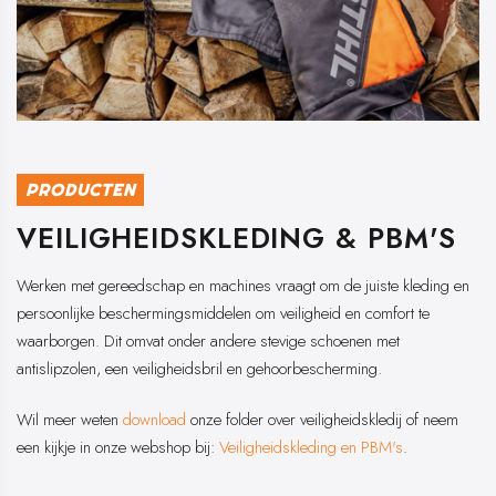
PRODUCTEN
VEILIGHEIDSKLEDING & PBM'S
Werken met gereedschap en machines vraagt om de juiste kleding en
persoonlijke beschermingsmiddelen om veiligheid en comfort te
waarborgen. Dit omvat onder andere stevige schoenen met
antislipzolen, een veiligheidsbril en gehoorbescherming.
Wil meer weten
download
onze folder over veiligheidskledij of neem
een kijkje in onze webshop bij:
Veiligheidskleding en PBM's
.