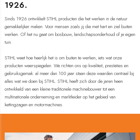
1926.
Sinds 1926 ontwikkelt STIHL producten die het werken in de natuur
gemakkelijker maken. Voor mensen zoals jij die met hart en ziel buiten
werken. Of het nu gaat om bosbouw, landschapsonderhoud of je eigen
tuin.
STIHL weet hoe heerlijk het is om buiten te werken, iets wat onze
producten weerspiegelen. We richten ons op kwaliteit, prestaties en
gebruiksgemak: al meer dan 100 jaar staan deze waarden centraal bij
alles wat we doen bij STIHL. STIHL heeft zich door de jaren heen
ontwikkeld van een kleine traditionele machinebouwer tot een
multinationale onderneming en marktleider op het gebied van
kettingzagen en motormachines.