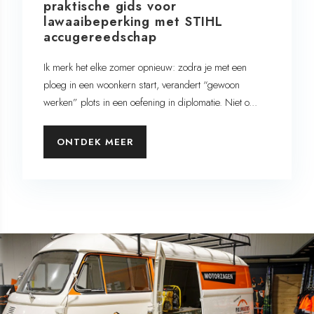
praktische gids voor
lawaaibeperking met STIHL
accugereedschap
Ik merk het elke zomer opnieuw: zodra je met een
ploeg in een woonkern start, verandert “gewoon
werken” plots in een oefening in diplomatie. Niet o...
ONTDEK MEER