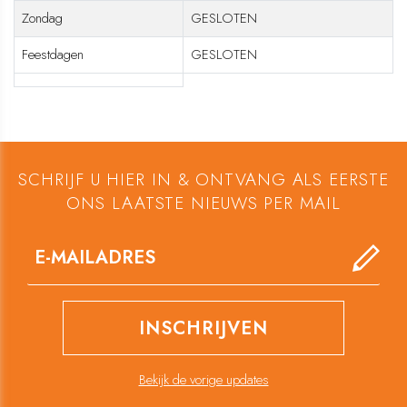
Zondag
GESLOTEN
Feestdagen
GESLOTEN
SCHRIJF U HIER IN & ONTVANG ALS EERSTE
ONS LAATSTE NIEUWS PER MAIL
Bekijk de vorige updates