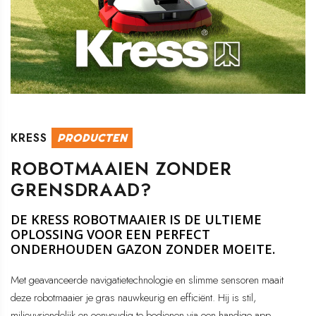
KRESS
PRODUCTEN
ROBOTMAAIEN ZONDER
GRENSDRAAD?
DE KRESS ROBOTMAAIER IS DE ULTIEME
OPLOSSING VOOR EEN PERFECT
ONDERHOUDEN GAZON ZONDER MOEITE.
Met geavanceerde navigatietechnologie en slimme sensoren maait
deze robotmaaier je gras nauwkeurig en efficiënt. Hij is stil,
milieuvriendelijk en eenvoudig te bedienen via een handige app.