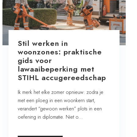
Stil werken in
woonzones: praktische
gids voor
lawaaibeperking met
STIHL accugereedschap
Ik merk het elke zomer opnieuw: zodra je
met een ploeg in een woonkern start,
verandert “gewoon werken” plots in een
oefening in diplomatie. Niet o...