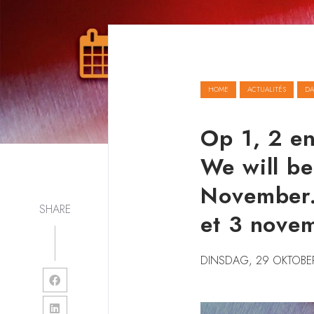
HOME
ACTUALITÉS
DA
Op 1, 2 en
We will be
November.
SHARE
et 3 nove
DINSDAG, 29 OKTOBE