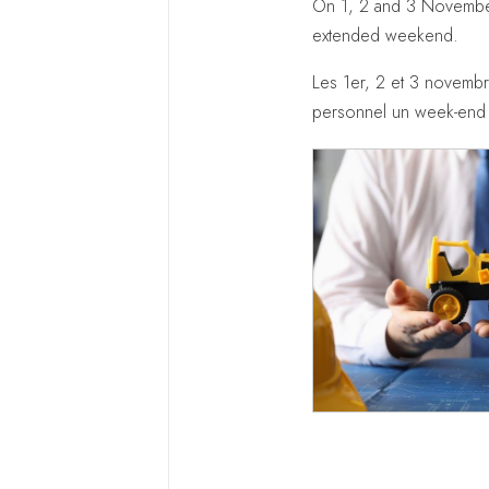
On 1, 2 and 3 November,
extended weekend.
Les 1er, 2 et 3 novembr
personnel un week-end