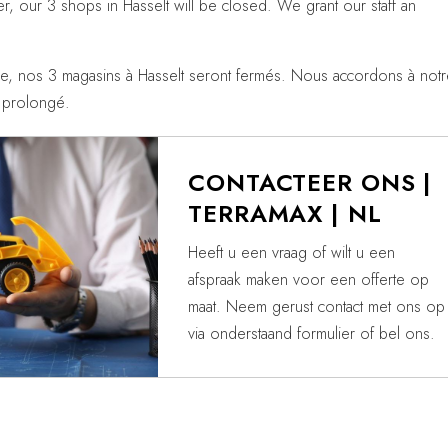
 our 3 shops in Hasselt will be closed. We grant our staff an
e, nos 3 magasins à Hasselt seront fermés. Nous accordons à notr
 prolongé.
CONTACTEER ONS |
TERRAMAX | NL
Heeft u een vraag of wilt u een
afspraak maken voor een offerte op
maat. Neem gerust contact met ons op
via onderstaand formulier of bel ons.