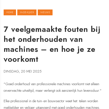
HOME
IN-DE-KIJKER
NIEUWS
7 veelgemaakte fouten bij
het onderhouden van
machines – en hoe je ze
voorkomt
DINSDAG, 20 MEI 2025
"Goed onderhoud van professionele machines voorkomt niet alleen
onverwachte uitvaltijd, maar verlengt ook aanzienlijk hun levensduur."
Elke professional in de tuin- en bouwsector weet het: taken worden
makkelijker en veiliger uitgevoerd met goed onderhouden machines.