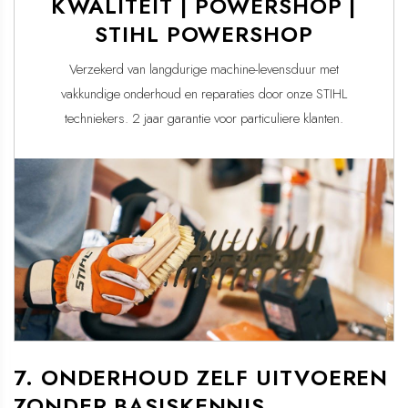
KWALITEIT | POWERSHOP |
STIHL POWERSHOP
Verzekerd van langdurige machine-levensduur met
vakkundige onderhoud en reparaties door onze STIHL
techniekers. 2 jaar garantie voor particuliere klanten.
7. ONDERHOUD ZELF UITVOEREN
ZONDER BASISKENNIS