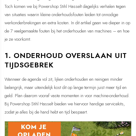
Toch komen we bij Powershop Stihl Hasselt dagelijks verhalen tegen
van situaties waarin kleine onderhoudsfouten leiden tot onnodige
werkonderbrekingen en extra kosten. In dit artikel gaan we dieper in op
de 7 veelgemaakte fouten bij het onderhouden van machines – en hoe
je ze voorkomt.
1. ONDERHOUD OVERSLAAN UIT
TIJDSGEBREK
Wanneer de agenda vol zit, lijken onderhouden en reinigen minder
belangrijk, maar uiteindelijk kost dit op lange termijn juist meer tijd en
geld. Plan daarom vooraf vaste momenten in voor machine-onderhoud.
Bij Powershop Stihl Hasselt bieden we hiervoor handige servicekits,
zodat je alles bij de hand hebt en tijd bespaart.