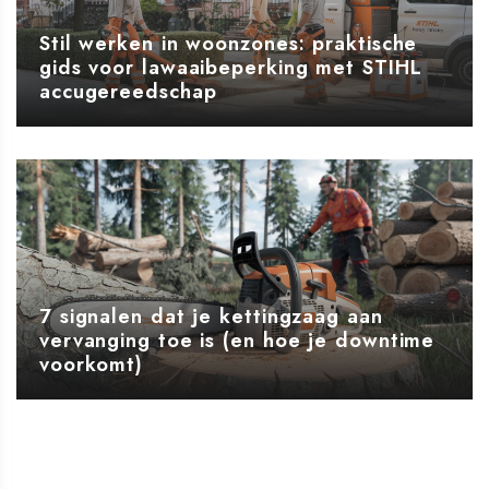
Stil werken in woonzones: praktische
gids voor lawaaibeperking met STIHL
accugereedschap
7 signalen dat je kettingzaag aan
vervanging toe is (en hoe je downtime
voorkomt)