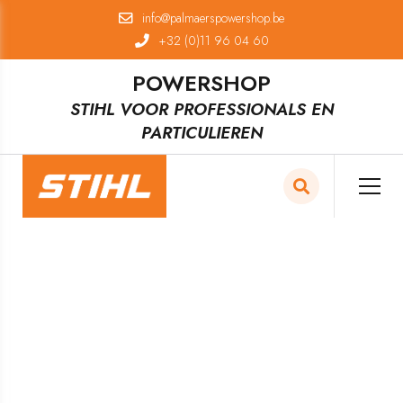
info@palmaerspowershop.be
+32 (0)11 96 04 60
POWERSHOP
STIHL VOOR PROFESSIONALS EN
PARTICULIEREN