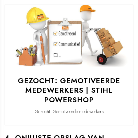
GEZOCHT: GEMOTIVEERDE
MEDEWERKERS | STIHL
POWERSHOP
Gezocht: Gemotiveerde medewerkers
4. ONJUISTE OPSLAG VAN