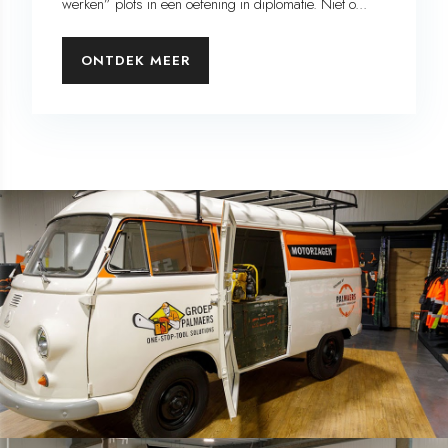
werken” plots in een oefening in diplomatie. Niet o...
ONTDEK MEER