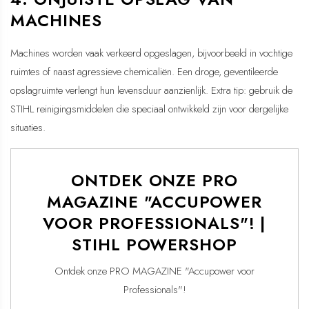
MACHINES
Machines worden vaak verkeerd opgeslagen, bijvoorbeeld in vochtige
ruimtes of naast agressieve chemicaliën. Een droge, geventileerde
opslagruimte verlengt hun levensduur aanzienlijk. Extra tip: gebruik de
STIHL reinigingsmiddelen die speciaal ontwikkeld zijn voor dergelijke
situaties.
ONTDEK ONZE PRO
MAGAZINE "ACCUPOWER
VOOR PROFESSIONALS"! |
STIHL POWERSHOP
Ontdek onze PRO MAGAZINE "Accupower voor
Professionals"!