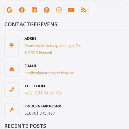
CONTACTGEGEVENS
ADRES
Gouverneur Verwilghensingel 38
B-3500 Hasselt
E-MAIL
info@palmaerspowershop.be
TELEFOON
+32 (0)11 96 04 60
ONDERNEMINGSNR
BE0781.843.457
RECENTE POSTS