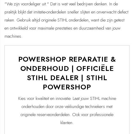
"We zijn voordeliger uit." Dat is wat veel bedrijven denken. In de
praktijk blijkt dat imitatie-onderdelen sneller slijten en onverwacht defect
raken. Gebruik altijd originele STIHL onderdelen, want die zijn getest
en ontwikkeld voor maximale prestaties en duurzaamheid van jouw
machines.
POWERSHOP REPARATIE &
ONDERHOUD | OFFICIËLE
STIHL DEALER | STIHL
POWERSHOP
Kies voor kwaliteit en innovatie. Laat jouw STIHL machine
onderhouden door onze vakkundige techniekers met
originele reserveonderdelen. Ook voor professionele
klanten.