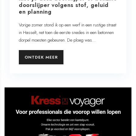
doorslijper volgens stof, geluid
en planning
Vorige zomer stond ik op een werf in een rustige straat
in Hasselt, net toen de eerste snedes in een betonnen
dorpel moesten gebeuren. De ploeg was...
ONTDEK MEER