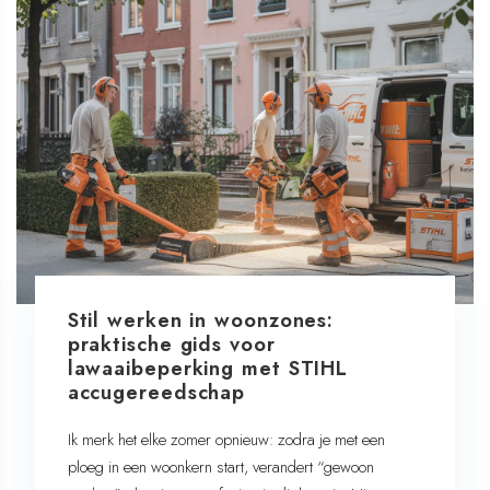
Stil werken in woonzones:
praktische gids voor
lawaaibeperking met STIHL
accugereedschap
Ik merk het elke zomer opnieuw: zodra je met een
ploeg in een woonkern start, verandert “gewoon