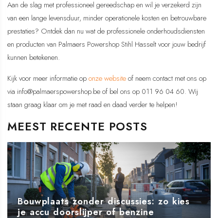
Aan de slag met professioneel gereedschap en wil je verzekerd zijn
van een lange levensduur, minder operationele kosten en betrouwbare
prestaties? Ontdek dan nu wat de professionele onderhoudsdiensten
en producten van Palmaers Powershop Stihl Hasselt voor jouw bedrijf
kunnen betekenen.
Kijk voor meer informatie op
onze website
of neem contact met ons op
via info@palmaerspowershop.be of bel ons op 011 96 04 60. Wij
staan graag klaar om je met raad en daad verder te helpen!
MEEST RECENTE POSTS
Bouwplaats zonder discussies: zo kies
je accu doorslijper of benzine