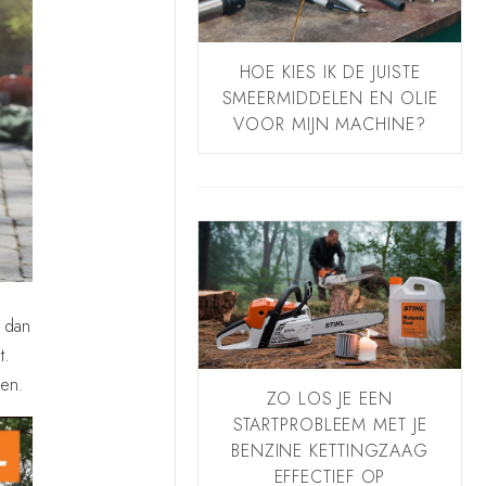
HOE KIES IK DE JUISTE
SMEERMIDDELEN EN OLIE
VOOR MIJN MACHINE?
t dan
t.
len.
ZO LOS JE EEN
STARTPROBLEEM MET JE
BENZINE KETTINGZAAG
EFFECTIEF OP