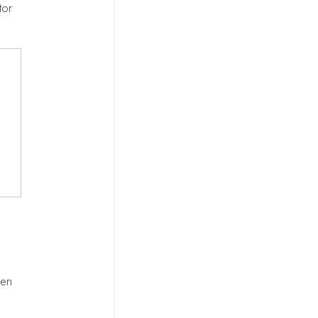
tor
 en