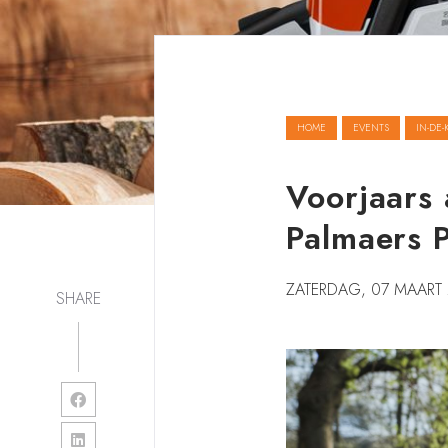
HOME
EVENTS
IN-DE-
Voorjaars 
Palmaers P
ZATERDAG, 07 MAART
SHARE