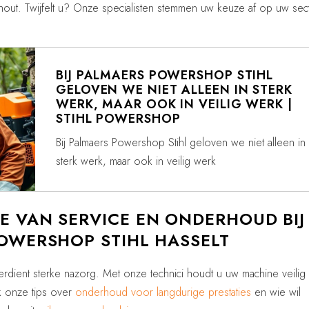
out. Twijfelt u? Onze specialisten stemmen uw keuze af op uw sec
BIJ PALMAERS POWERSHOP STIHL
GELOVEN WE NIET ALLEEN IN STERK
WERK, MAAR OOK IN VEILIG WERK |
STIHL POWERSHOP
Bij Palmaers Powershop Stihl geloven we niet alleen in
sterk werk, maar ook in veilig werk
 VAN SERVICE EN ONDERHOUD BIJ
OWERSHOP STIHL HASSELT
erdient sterke nazorg. Met onze technici houdt u uw machine veilig
ok onze tips over
onderhoud voor langdurige prestaties
en wie wil