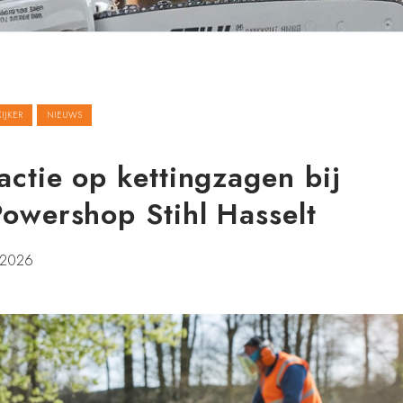
KIJKER
NIEUWS
actie op kettingzagen bij
owershop Stihl Hasselt
 2026