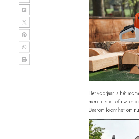
Het voorjaar is hét mom
merkt u snel of uw kettin
Daarom loont het om nu 