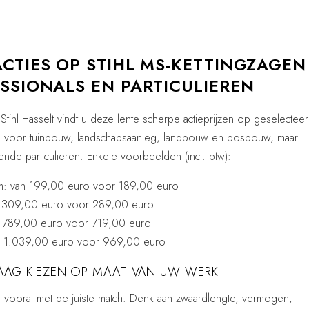
CTIES OP STIHL MS-KETTINGZAGEN
SSIONALS EN PARTICULIEREN
tihl Hasselt vindt u deze lente scherpe actieprijzen op geselectee
aal voor tuinbouw, landschapsaanleg, landbouw en bosbouw, maar
de particulieren. Enkele voorbeelden (incl. btw):
: van 199,00 euro voor 189,00 euro
 309,00 euro voor 289,00 euro
 789,00 euro voor 719,00 euro
 1.039,00 euro voor 969,00 euro
AAG KIEZEN OP MAAT VAN UW WERK
nt vooral met de juiste match. Denk aan zwaardlengte, vermogen,