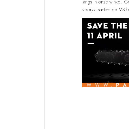
langs in onze winkel, G
voorjaarsacties op MS-ke